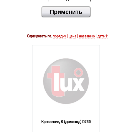
Сортировать по:
порядку
|
цене
|
названию
|
дате ↑
Крепление, К (дымоход) D230