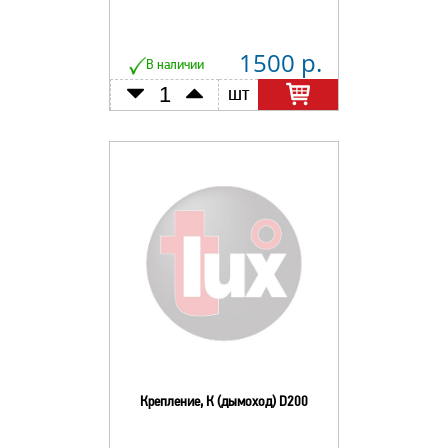
1500 р.
В наличии
шт
Крепление, К (дымоход) D200