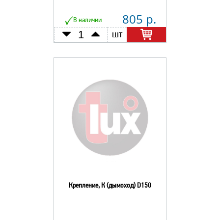
805 р.
В наличии
шт
Крепление, К (дымоход) D150