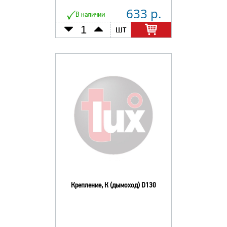
633 р.
В наличии
шт
Крепление, К (дымоход) D130