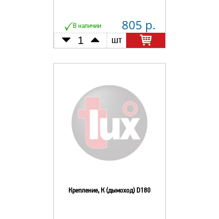
805 р.
В наличии
шт
Крепление, К (дымоход) D180