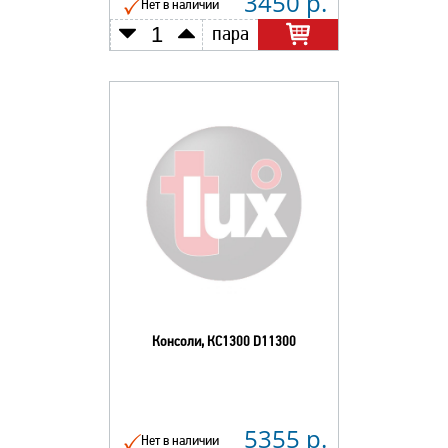
3450 р.
Нет в наличии
пара
Консоли, КС1300 D11300
5355 р.
Нет в наличии