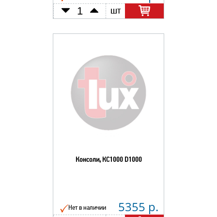
шт
Консоли, КС1000 D1000
5355 р.
Нет в наличии