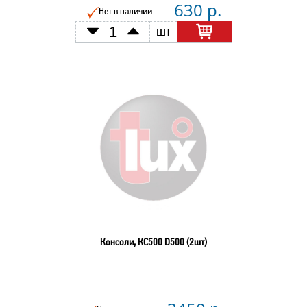
630 р.
Нет в наличии
шт
Консоли, КС500 D500 (2шт)