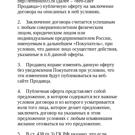
http://termolux05.ru (далее – «веб-сайт
Продавца») публичную оферту на заключение
договора на описанных в ней условиях.
2. Заключение договора считается успешным
с любым совершеннолетним физическим
лицом, юридическим лицом или
индивидуальным предпринимателем России,
именуемым в дальнейшем «Покупатель», при
условии, что данное лицо осуществит действия,
указанные в п.6 данной оферты.
3. Продавец вправе изменять данную оферту
без уведомления Покупателя при условии, что
эти изменения будут публиковаться на веб-
сайте Продавца.
4. Публичная оферта представляет собой
предложение, в котором содержатся все важные
условия договора и из которого усматривается
воля того лица, которое делает предложение,
заключить договор на указанных в этом
предложении условиях с любым изъявившим
желание отозваться на это предложение.
5. В ст. 438 (п.3) ГК РФ указано, что если