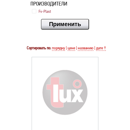
ПРОИЗВОДИТЕЛИ
Fv-Plast
Сортировать по:
порядку
|
цене
|
названию
|
дате ↑