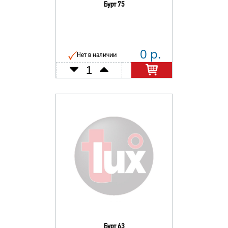
Бурт 75
0 р.
Нет в наличии
Бурт 63