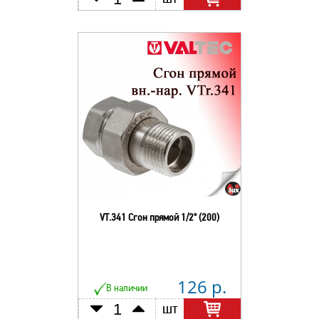
VT.341 Сгон прямой 1/2" (200)
126 р.
В наличии
шт