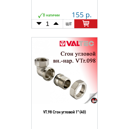
155 р.
В наличии
шт
VT.98 Сгон угловой 1" (40)