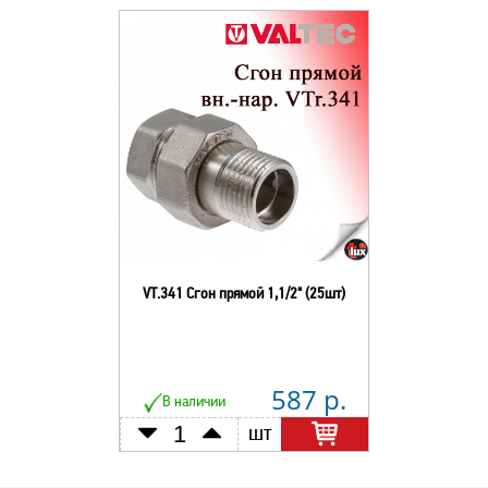
VT.341 Сгон прямой 1,1/2" (25шт)
587 р.
В наличии
шт