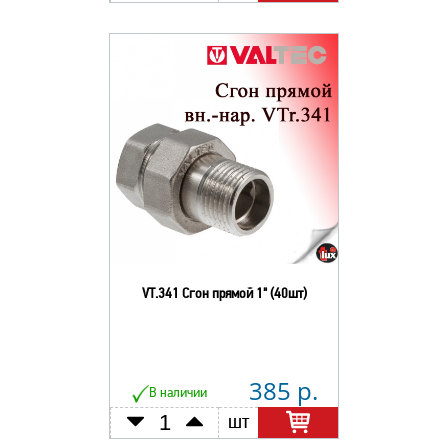
VT.341 Сгон прямой 1" (40шт)
385 р.
В наличии
шт