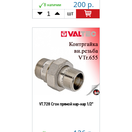
200 р.
В наличии
шт
VT.728 Сгон прямой нар-нар 1/2"