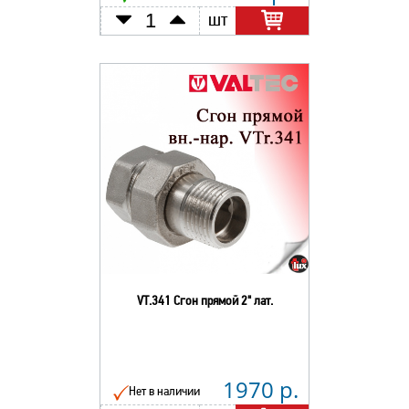
шт
VT.341 Сгон прямой 2" лат.
1970 р.
Нет в наличии