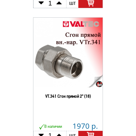
шт
VT.341 Сгон прямой 2" (18)
1970 р.
В наличии
шт