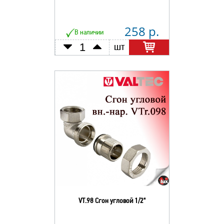
258 р.
В наличии
шт
VT.98 Сгон угловой 1/2"