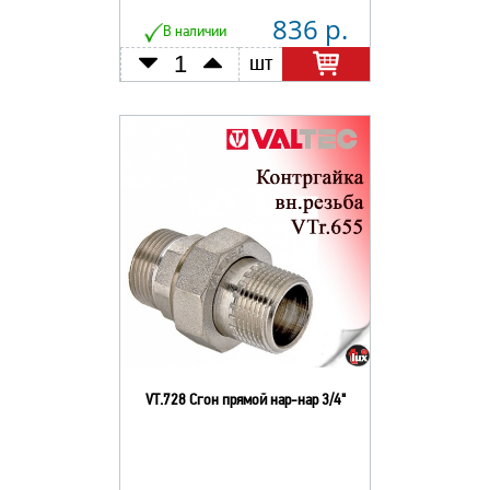
836 р.
В наличии
шт
VT.728 Сгон прямой нар-нар 3/4"