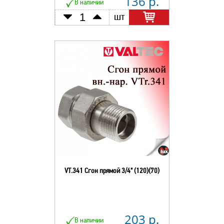
136 р.
В наличии
шт
VT.341 Сгон прямой 3/4" (120)(70)
203 р.
В наличии