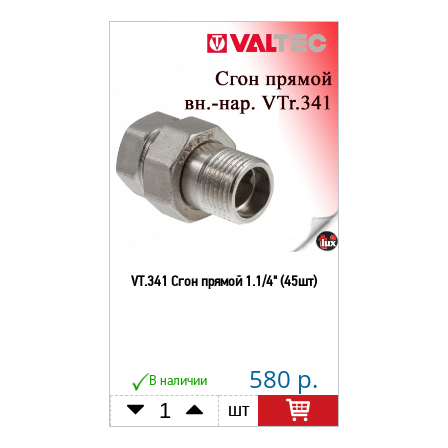
VT.341 Сгон прямой 1.1/4" (45шт)
580 р.
В наличии
шт