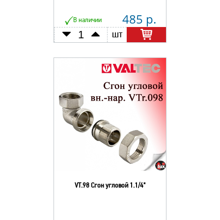
485 р.
В наличии
шт
VT.98 Сгон угловой 1.1/4"