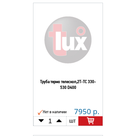
Труба термо телескоп,2Т-ТС 330-
530 D400
7950 р.
Нет в наличии
шт