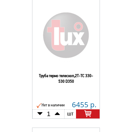
Труба термо телескоп,2Т-ТС 330-
530 D350
6455 р.
Нет в наличии
шт