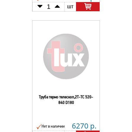
шт
Труба термо телескоп,2Т-ТС 520-
840 D180
6270 р.
Нет в наличии