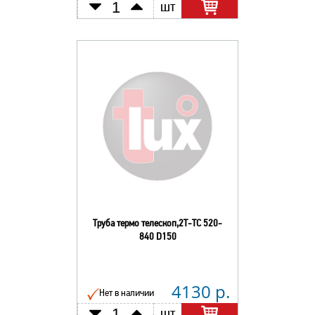
шт
Труба термо телескоп,2Т-ТС 520-
840 D150
4130 р.
Нет в наличии
шт