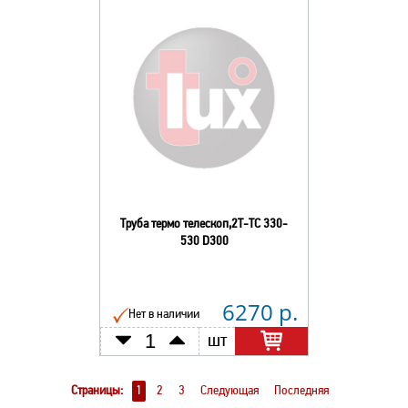
Труба термо телескоп,2Т-ТС 330-
530 D300
6270 р.
Нет в наличии
шт
Страницы:
1
2
3
Следующая
Последняя