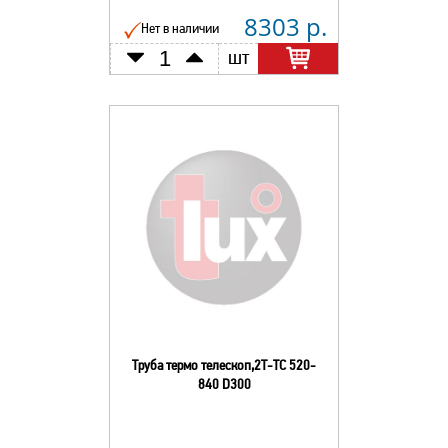
8303 р.
Нет в наличии
шт
Труба термо телескоп,2Т-ТС 520-
840 D300