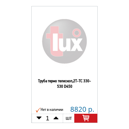
Труба термо телескоп,2Т-ТС 330-
530 D450
8820 р.
Нет в наличии
шт