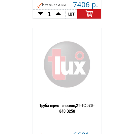
7406 р.
Нет в наличии
шт
Труба термо телескоп,2Т-ТС 520-
840 D250