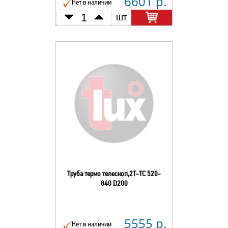
6601 р.
Нет в наличии
шт
Труба термо телескоп,2Т-ТС 520-
840 D200
5555 р.
Нет в наличии