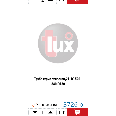
Труба термо телескоп,2Т-ТС 520-
840 D130
3726 р.
Нет в наличии
шт