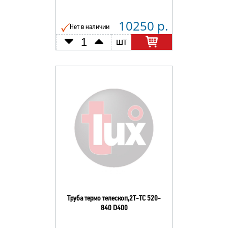
10250 р.
Нет в наличии
шт
Труба термо телескоп,2Т-ТС 520-
840 D400