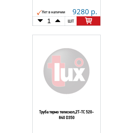
9280 р.
Нет в наличии
шт
Труба термо телескоп,2Т-ТС 520-
840 D350