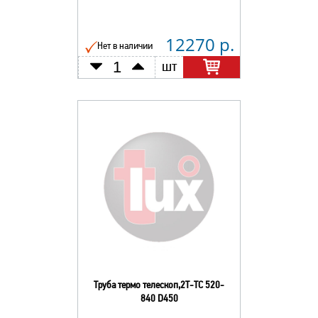
12270 р.
Нет в наличии
шт
Труба термо телескоп,2Т-ТС 520-
840 D450