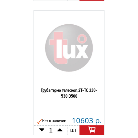
Труба термо телескоп,2Т-ТС 330-
530 D500
10603 р.
Нет в наличии
шт