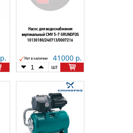
Насос для водоснабжения
вертикальный CMV 5-7 GRUNDFOS
10130180/240713/0007216
р.
41000 р.
Нет в наличии
шт