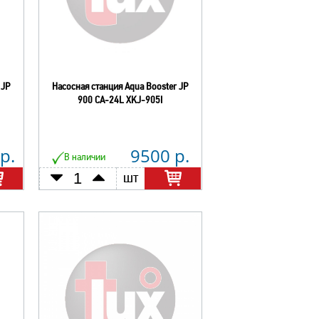
 JP
Насосная станция Aqua Booster JP
900 CA-24L XKJ-905I
р.
9500 р.
В наличии
шт