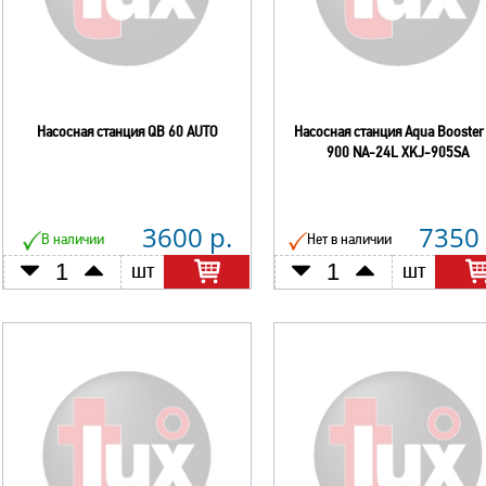
Насосная станция QB 60 AUTO
Насосная станция Aqua Booster
900 NA-24L XKJ-905SA
3600 р.
7350 
В наличии
Нет в наличии
шт
шт