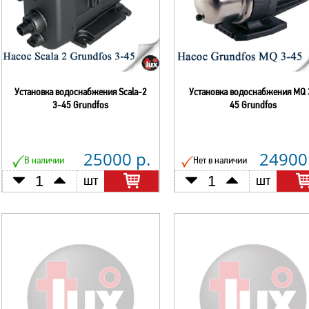
Установка водоснабжения Scala-2
Установка водоснабжения MQ 
3-45 Grundfos
45 Grundfos
25000 р.
24900
В наличии
Нет в наличии
шт
шт