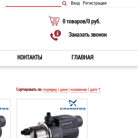
Вход
Регистрация
0
товаров
/
0
руб.
Заказать звонок
КОНТАКТЫ
ГЛАВНАЯ
Сортировать по:
порядку
|
цене
|
названию
|
дате ↑