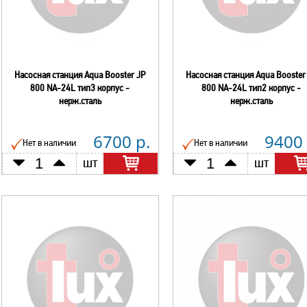
Насосная станция Aqua Booster JP
Насосная станция Aqua Booster
800 NA-24L тип3 корпус -
800 NA-24L тип2 корпус -
нерж.сталь
нерж.сталь
6700 р.
9400 
Нет в наличии
Нет в наличии
шт
шт