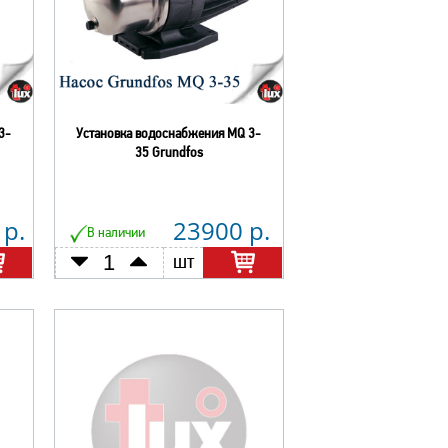
3-
Установка водоснабжения MQ 3-
35 Grundfos
 р.
23900 р.
В наличии
шт