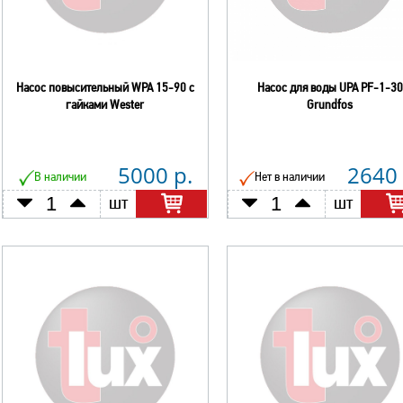
Насос повысительный WPA 15-90 с
Насос для воды UPA PF-1-30
гайками Wester
Grundfos
5000 р.
2640 
В наличии
Нет в наличии
шт
шт