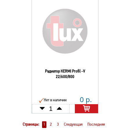
Радиатор КERMI Profil -V
22/600/800
0 р.
Нет в наличии
Страницы:
1
2
3
Следующая
Последняя