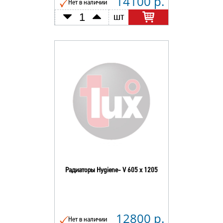
14100 р.
Нет в наличии
шт
Радиаторы Hygiene- V 605 х 1205
12800 р.
Нет в наличии