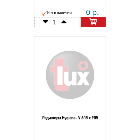
0 р.
Нет в наличии
Радиаторы Hygiene- V 605 х 905