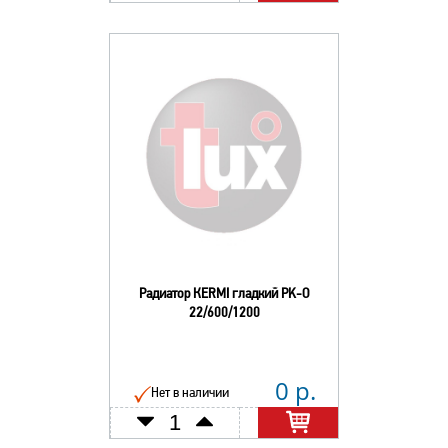
Радиатор КERMI гладкий РK-О
22/600/1200
0 р.
Нет в наличии