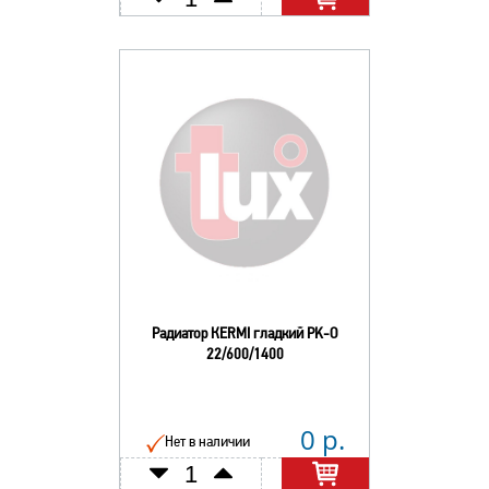
Радиатор КERMI гладкий РK-О
22/600/1400
0 р.
Нет в наличии