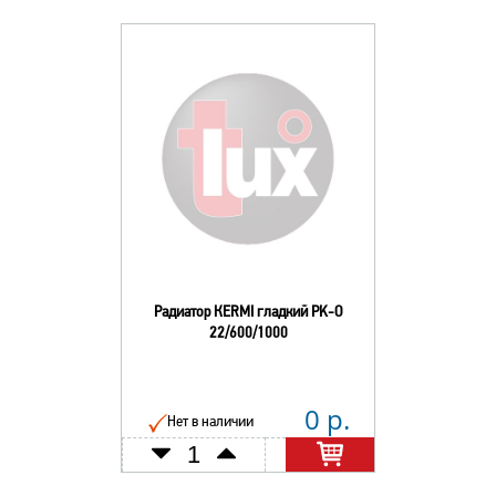
Радиатор КERMI гладкий РK-О
22/600/1000
0 р.
Нет в наличии