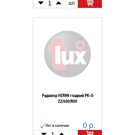
шт
Радиатор КERMI гладкий РK-О
22/600/800
0 р.
Нет в наличии