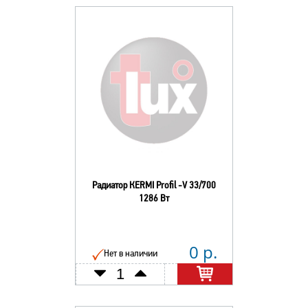
Радиатор КERMI Profil -V 33/700
1286 Вт
0 р.
Нет в наличии