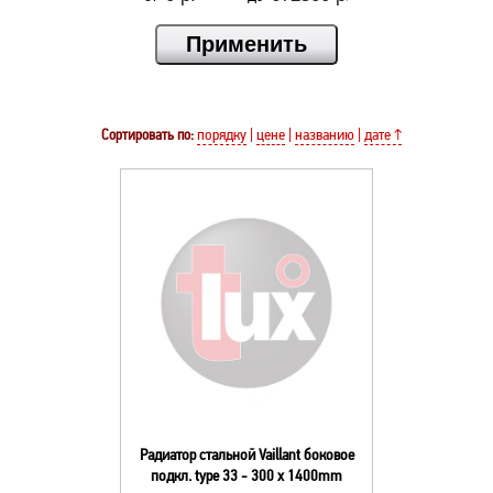
Сортировать по:
порядку
|
цене
|
названию
|
дате ↑
Радиатор стальной Vaillant боковое
подкл. type 33 - 300 x 1400mm