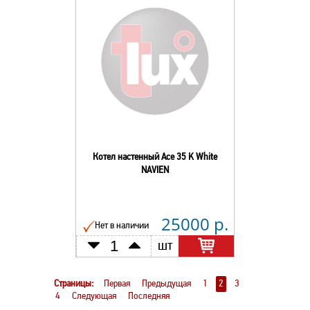
Котел настенный Ace 35 K White
NAVIEN
25000 р.
Нет в наличии
шт
Страницы:
Первая
Предыдущая
1
2
3
4
Следующая
Последняя