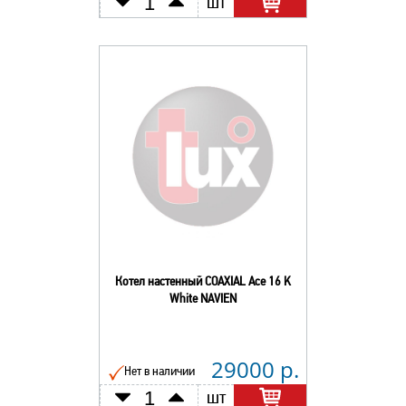
шт
Котел настенный COAXIAL Ace 16 K
White NAVIEN
29000 р.
Нет в наличии
шт