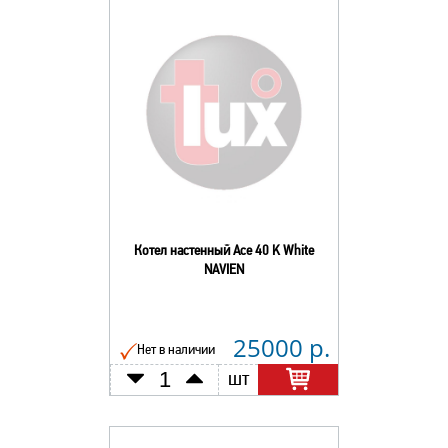
Котел настенный Ace 40 K White
NAVIEN
25000 р.
Нет в наличии
шт