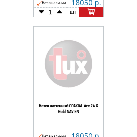
18050 р.
Нет в наличии
шт
Котел настенный COAXIAL Ace 24 K
Gold NAVIEN
18050 р.
Нет в наличии