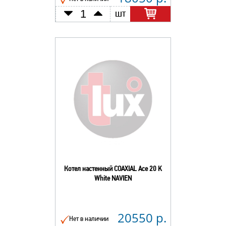
шт
Котел настенный COAXIAL Ace 20 K
White NAVIEN
20550 р.
Нет в наличии