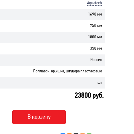
Aquatech
1690 мм
750 мм
1800 мм
350 мм
Россия
Поплавок, крышка, штуцера пластиковые
шт
23800
руб.
В корзину