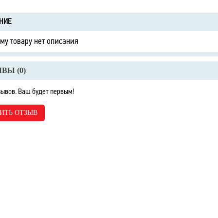
НИЕ
ому товару нет описания
ВЫ (
0
)
зывов. Ваш будет первым!
ИТЬ ОТЗЫВ