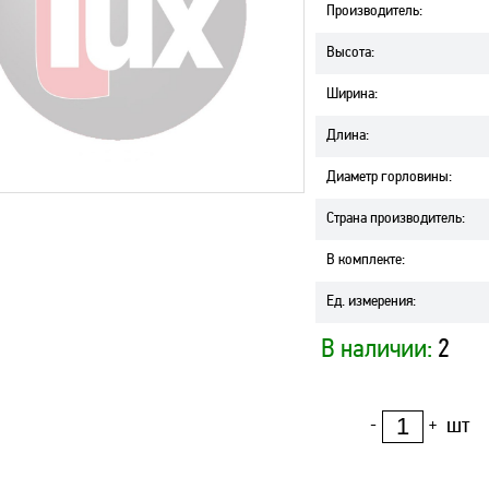
Производитель
:
Высота
:
Ширина
:
Длина
:
Диаметр горловины
:
Страна производитель
:
В комплекте
:
Ед. измерения
:
В наличии:
2
шт
-
+