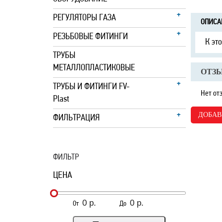
РЕГУЛЯТОРЫ ГАЗА
ОПИСА
РЕЗЬБОВЫЕ ФИТИНГИ
К эт
ТРУБЫ
МЕТАЛЛОПЛАСТИКОВЫЕ
ОТЗЫ
ТРУБЫ И ФИТИНГИ FV-
Нет от
Plast
ДОБАВ
ФИЛЬТРАЦИЯ
ФИЛЬТР
ЦЕНА
От
До