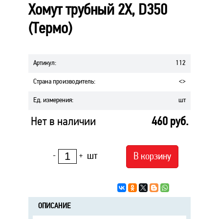
Хомут трубный 2Х, D350
(Термо)
Артикул
:
112
Страна производитель
:
<>
Ед. измерения
:
шт
Нет в наличии
460
руб.
шт
В корзину
-
+
ОПИСАНИЕ