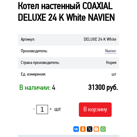
Котел настенный COAXIAL
DELUXE 24 K White NAVIEN
Артикул
:
DELUXE 24 K White
Производитель
:
Navien
Страна производитель
:
Корея
Ед. измерения
:
шт
В наличии:
4
31300
руб.
шт
В корзину
-
+