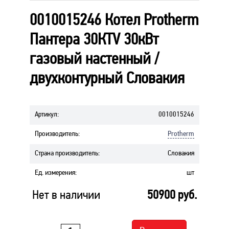
0010015246 Котел Protherm
Пантера 30КТV 30кВт
газовый настенный /
двухконтурный Словакия
Артикул
:
0010015246
Производитель
:
Protherm
Страна производитель
:
Словакия
Ед. измерения
:
шт
Нет в наличии
50900
руб.