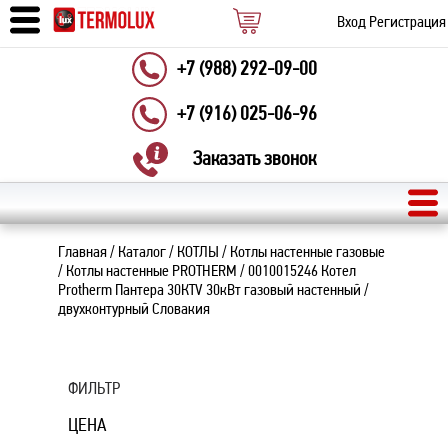
Вход
Регистрация
+7 (988) 292-09-00
+7 (916) 025-06-96
Заказать звонок
Главная
/
Каталог
/
КОТЛЫ
/
Котлы настенные газовые
/
Котлы настенные PROTHERM
/
0010015246 Котел
Protherm Пантера 30КТV 30кВт газовый настенный /
двухконтурный Словакия
ФИЛЬТР
ЦЕНА