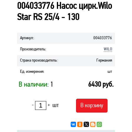
004033776 Насос цирк.Wilo
Star RS 25/4 - 130
Артикул
:
004033776
Производитель
:
WILO
Страна производитель
:
Германия
Ед. измерения
:
шт
В наличии:
1
6430
руб.
шт
В корзину
-
+