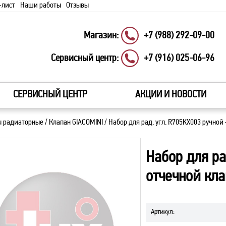
-лист
Наши работы
Отзывы
Магазин:
+7 (988) 292-09-00
Сервисный центр:
+7 (916) 025-06-96
СЕРВИСНЫЙ ЦЕНТР
АКЦИИ И НОВОСТИ
ы радиаторные
/
Клапан GIACOMINI
/
Набор для рад. угл. R705KX003 ручной 
Набор для ра
отчечной кла
Артикул
: