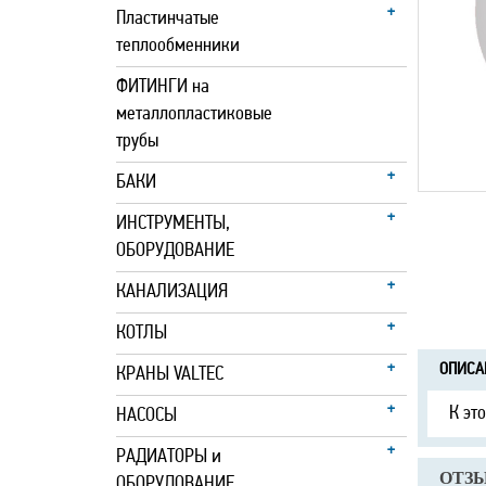
Пластинчатые
теплообменники
ФИТИНГИ на
металлопластиковые
трубы
БАКИ
ИНСТРУМЕНТЫ,
ОБОРУДОВАНИЕ
КАНАЛИЗАЦИЯ
КОТЛЫ
ОПИСА
КРАНЫ VALTEC
К эт
НАСОСЫ
РАДИАТОРЫ и
ОТЗЫ
ОБОРУДОВАНИЕ