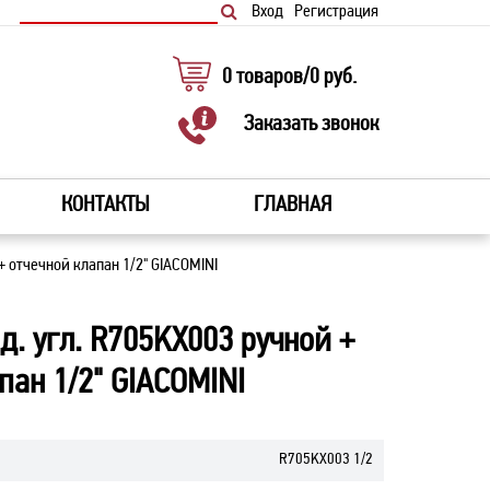
Вход
Регистрация
0
товаров
/
0
руб.
Заказать звонок
КОНТАКТЫ
ГЛАВНАЯ
+ отчечной клапан 1/2" GIACOMINI
д. угл. R705KX003 ручной +
пан 1/2" GIACOMINI
R705KX003 1/2