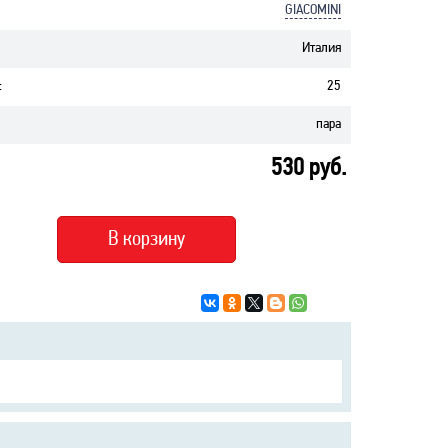
GIACOMINI
Италия
:
25
пара
530
руб.
В корзину