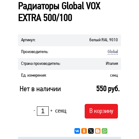
Радиаторы Global VOX
EXTRA 500/100
Артикул
:
белый RAL 9010
Производитель
:
Global
Страна производитель
:
Италия
Ед. измерения
:
секц
Нет в наличии
550
руб.
секц
В корзину
-
+