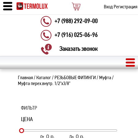
Вход
Регистрация
+7 (988) 292-09-00
+7 (916) 025-06-96
Заказать звонок
Главная
/
Каталог
/
РЕЗЬБОВЫЕ ФИТИНГИ
/
Муфта
/
Муфта перех.внутр. 1/2"х3/8"
ФИЛЬТР
ЦЕНА
От
До