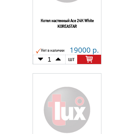
Котел настенный Асе 24К White
KOREASTAR
19000 р.
Нет в наличии
шт