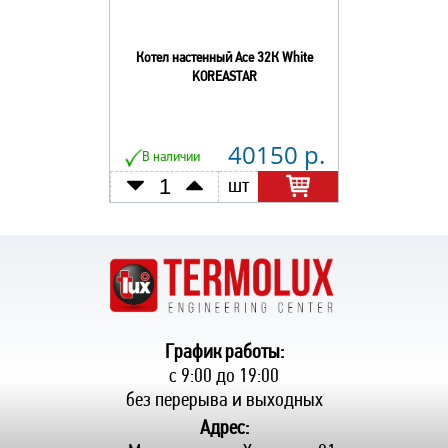
Котел настенный Асе 32К White
KOREASTAR
40150 р.
В наличии
шт
График работы:
с 9:00 до 19:00
без перерыва и выходных
Адрес: