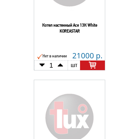
Котел настенный Асе 13К White
KOREASTAR
21000 р.
Нет в наличии
шт