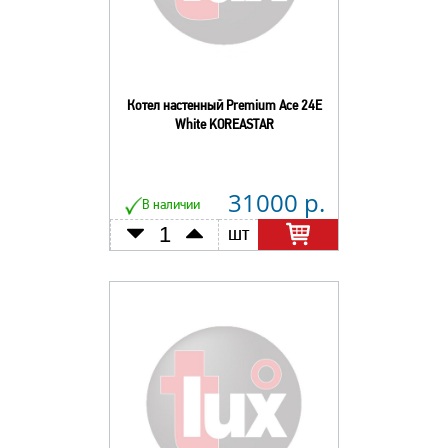
Котел настенный Premium Асе 24E
White KOREASTAR
31000 р.
В наличии
шт