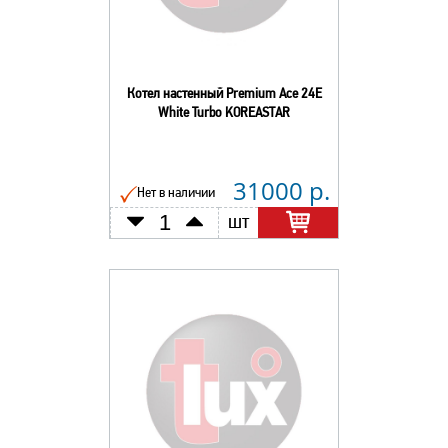
Котел настенный Premium Асе 24E
White Turbo KOREASTAR
31000 р.
Нет в наличии
шт